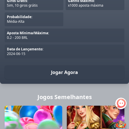
Giros Grátis:
Ganho Máximo:
Sim, 10 giros grátis
x1000 aposta máxima
Probabilidade:
Média-Alta
Aposta Mínima/Máxima:
0.2 - 200 BRL
Data de Lançamento:
2024-06-15
Jogar Agora
Jogos Semelhantes