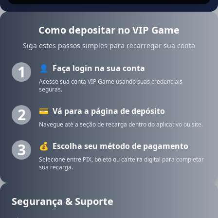
Como depositar no VIP Game
Siga estes passos simples para recarregar sua conta
1
👤
Faça login na sua conta
Acesse sua conta VIP Game usando suas credenciais
seguras.
2
💳
Vá para a página de depósito
Navegue até a seção de recarga dentro do aplicativo ou site.
3
💰
Escolha seu método de pagamento
Selecione entre PIX, boleto ou carteira digital para completar
sua recarga.
Segurança & Suporte