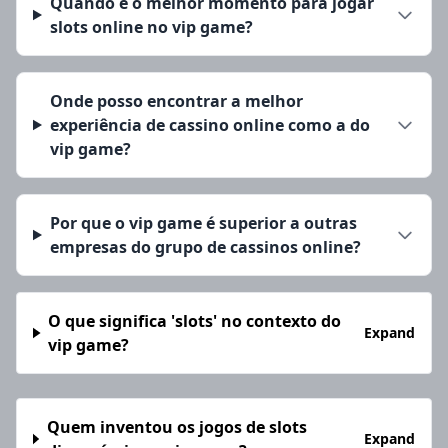
Quando é o melhor momento para jogar
slots online no vip game?
Onde posso encontrar a melhor
experiência de cassino online como a do
vip game?
Por que o vip game é superior a outras
empresas do grupo de cassinos online?
O que significa 'slots' no contexto do
Expand
vip game?
Quem inventou os jogos de slots
Expand