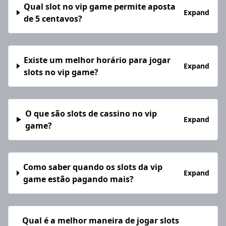
Qual slot no vip game permite aposta
Expand
de 5 centavos?
Existe um melhor horário para jogar
Expand
slots no vip game?
O que são slots de cassino no vip
Expand
game?
Como saber quando os slots da vip
Expand
game estão pagando mais?
Qual é a melhor maneira de jogar slots