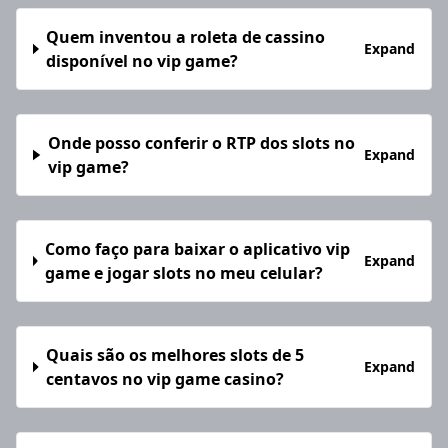
Quem inventou a roleta de cassino
Expand
disponível no vip game?
Onde posso conferir o RTP dos slots no
Expand
vip game?
Como faço para baixar o aplicativo vip
Expand
game e jogar slots no meu celular?
Quais são os melhores slots de 5
Expand
centavos no vip game casino?