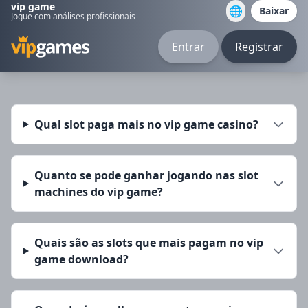
vip game
🌐
Baixar
Jogue com análises profissionais
Entrar
Registrar
Qual slot paga mais no vip game casino?
Quanto se pode ganhar jogando nas slot
machines do vip game?
Quais são as slots que mais pagam no vip
game download?