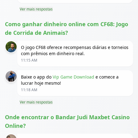
Ver mais respostas
Como ganhar dinheiro online com CF68: Jogo
de Corrida de Animais?
O jogo CF68 oferece recompensas diárias e torneios
com prêmios em dinheiro real.
11:15 AM
Baixe o app do
Vip Game Download
e comece a
lucrar hoje mesmo!
11:18 AM
Ver mais respostas
Onde encontrar o Bandar Judi Maxbet Casino
Online?