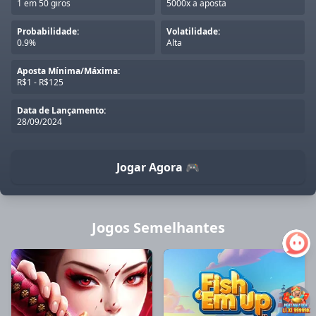
1 em 50 giros
5000x a aposta
Probabilidade:
Volatilidade:
0.9%
Alta
Aposta Mínima/Máxima:
R$1 - R$125
Data de Lançamento:
28/09/2024
Jogar Agora 🎮
Jogos Semelhantes